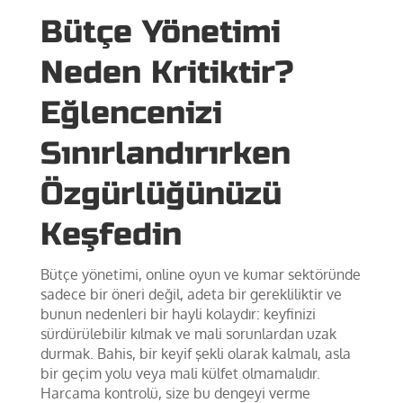
Bütçe Yönetimi
Neden Kritiktir?
Eğlencenizi
Sınırlandırırken
Özgürlüğünüzü
Keşfedin
Bütçe yönetimi, online oyun ve kumar sektöründe
sadece bir öneri değil, adeta bir gerekliliktir ve
bunun nedenleri bir hayli kolaydır: keyfinizi
sürdürülebilir kılmak ve mali sorunlardan uzak
durmak. Bahis, bir keyif şekli olarak kalmalı, asla
bir geçim yolu veya mali külfet olmamalıdır.
Harcama kontrolü, size bu dengeyi verme