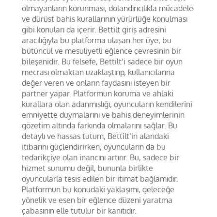
olmayanların korunması, dolandırıcılıkla mücadele
ve dürüst bahis kurallarının yürürlüğe konulması
gibi konuları da içerir. Bettilt giriş adresini
aracılığıyla bu platforma ulaşan her üye, bu
bütüncül ve mesuliyetli eğlence çevresinin bir
bileşenidir. Bu felsefe, Bettilt’i sadece bir oyun
mecrası olmaktan uzaklaştırıp, kullanıcılarına
değer veren ve onların faydasını isteyen bir
partner yapar. Platformun koruma ve ahlaki
kurallara olan adanmışlığı, oyuncuların kendilerini
emniyette duymalarını ve bahis deneyimlerinin
gözetim altında farkında olmalarını sağlar. Bu
detaylı ve hassas tutum, Bettilt’in alandaki
itibarını güçlendirirken, oyuncuların da bu
tedarikçiye olan inancını artırır. Bu, sadece bir
hizmet sunumu değil, bununla birlikte
oyuncularla tesis edilen bir itimat bağlamıdır.
Platformun bu konudaki yaklaşımı, geleceğe
yönelik ve esen bir eğlence düzeni yaratma
çabasının elle tutulur bir kanıtıdır.