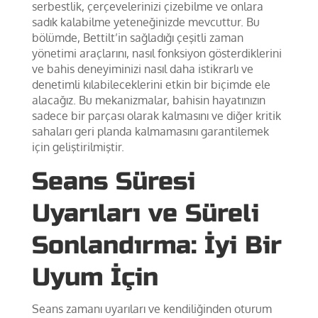
serbestlik, çerçevelerinizi çizebilme ve onlara
sadık kalabilme yeteneğinizde mevcuttur. Bu
bölümde, Bettilt’in sağladığı çeşitli zaman
yönetimi araçlarını, nasıl fonksiyon gösterdiklerini
ve bahis deneyiminizi nasıl daha istikrarlı ve
denetimli kılabileceklerini etkin bir biçimde ele
alacağız. Bu mekanizmalar, bahisin hayatınızın
sadece bir parçası olarak kalmasını ve diğer kritik
sahaları geri planda kalmamasını garantilemek
için geliştirilmiştir.
Seans Süresi
Uyarıları ve Süreli
Sonlandırma: İyi Bir
Uyum İçin
Seans zamanı uyarıları ve kendiliğinden oturum