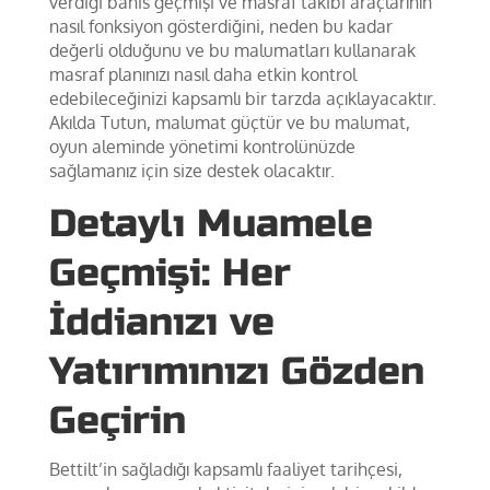
verdiği bahis geçmişi ve masraf takibi araçlarının
nasıl fonksiyon gösterdiğini, neden bu kadar
değerli olduğunu ve bu malumatları kullanarak
masraf planınızı nasıl daha etkin kontrol
edebileceğinizi kapsamlı bir tarzda açıklayacaktır.
Akılda Tutun, malumat güçtür ve bu malumat,
oyun aleminde yönetimi kontrolünüzde
sağlamanız için size destek olacaktır.
Detaylı Muamele
Geçmişi: Her
İddianızı ve
Yatırımınızı Gözden
Geçirin
Bettilt’in sağladığı kapsamlı faaliyet tarihçesi,