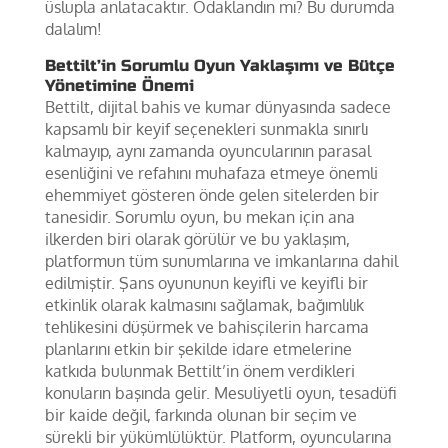
üslupla anlatacaktır. Odaklandın mı? Bu durumda
dalalım!
Bettilt’in Sorumlu Oyun Yaklaşımı ve Bütçe
Yönetimine Önemi
Bettilt, dijital bahis ve kumar dünyasında sadece
kapsamlı bir keyif seçenekleri sunmakla sınırlı
kalmayıp, aynı zamanda oyuncularının parasal
esenliğini ve refahını muhafaza etmeye önemli
ehemmiyet gösteren önde gelen sitelerden bir
tanesidir. Sorumlu oyun, bu mekan için ana
ilkerden biri olarak görülür ve bu yaklaşım,
platformun tüm sunumlarına ve imkanlarına dahil
edilmiştir. Şans oyununun keyifli ve keyifli bir
etkinlik olarak kalmasını sağlamak, bağımlılık
tehlikesini düşürmek ve bahisçilerin harcama
planlarını etkin bir şekilde idare etmelerine
katkıda bulunmak Bettilt’in önem verdikleri
konuların başında gelir. Mesuliyetli oyun, tesadüfi
bir kaide değil, farkında olunan bir seçim ve
sürekli bir yükümlülüktür. Platform, oyuncularına