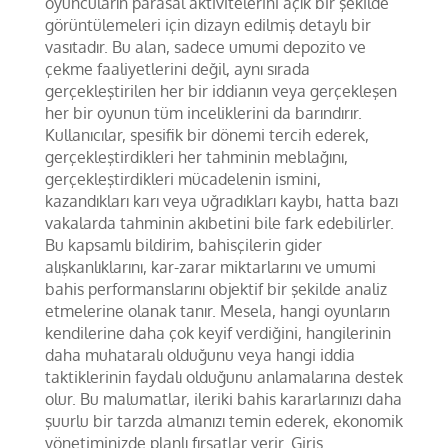
oyuncuların parasal aktivitelerini açık bir şekilde
görüntülemeleri için dizayn edilmiş detaylı bir
vasıtadır. Bu alan, sadece umumi depozito ve
çekme faaliyetlerini değil, aynı sırada
gerçekleştirilen her bir iddianın veya gerçekleşen
her bir oyunun tüm inceliklerini da barındırır.
Kullanıcılar, spesifik bir dönemi tercih ederek,
gerçekleştirdikleri her tahminin meblağını,
gerçekleştirdikleri mücadelenin ismini,
kazandıkları karı veya uğradıkları kaybı, hatta bazı
vakalarda tahminin akıbetini bile fark edebilirler.
Bu kapsamlı bildirim, bahisçilerin gider
alışkanlıklarını, kar-zarar miktarlarını ve umumi
bahis performanslarını objektif bir şekilde analiz
etmelerine olanak tanır. Mesela, hangi oyunların
kendilerine daha çok keyif verdiğini, hangilerinin
daha muhataralı olduğunu veya hangi iddia
taktiklerinin faydalı olduğunu anlamalarına destek
olur. Bu malumatlar, ileriki bahis kararlarınızı daha
şuurlu bir tarzda almanızı temin ederek, ekonomik
yönetiminizde planlı fırsatlar verir. Giriş