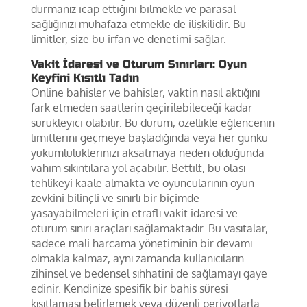
durmanız icap ettiğini bilmekle ve parasal
sağlığınızı muhafaza etmekle de ilişkilidir. Bu
limitler, size bu irfan ve denetimi sağlar.
Vakit İdaresi ve Oturum Sınırları: Oyun
Keyfini Kısıtlı Tadın
Online bahisler ve bahisler, vaktin nasıl aktığını
fark etmeden saatlerin geçirilebileceği kadar
sürükleyici olabilir. Bu durum, özellikle eğlencenin
limitlerini geçmeye başladığında veya her günkü
yükümlülüklerinizi aksatmaya neden olduğunda
vahim sıkıntılara yol açabilir. Bettilt, bu olası
tehlikeyi kaale almakta ve oyuncularının oyun
zevkini bilinçli ve sınırlı bir biçimde
yaşayabilmeleri için etraflı vakit idaresi ve
oturum sınırı araçları sağlamaktadır. Bu vasıtalar,
sadece mali harcama yönetiminin bir devamı
olmakla kalmaz, aynı zamanda kullanıcıların
zihinsel ve bedensel sıhhatini de sağlamayı gaye
edinir. Kendinize spesifik bir bahis süresi
kısıtlaması belirlemek veya düzenli periyotlarla