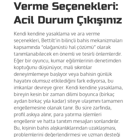
Verme Seçenekleri:
Acil Durum Çıkışınız
Kendi kendine yasaklama ve ara verme
seçenekleri, Bettilt’in bilinçli bahis mekanizmaları
kapsamında “olağanüstü hal çözümü” olarak
tanımlanabilecek en önemli ve tesirli önlemlerdir.
Eğer bir oyuncu, kumar eğilimlerinin denetimden
koptuğunu düşünüyor, mali sıkıntılar
deneyimlemeye başlıyor veya bahisin günlük
hayatını olumsuz etkilediğini fark ediyorsa, bu
imkanlar devreye girer. Kendi kendine yasaklama,
bireyin kesin bir zaman dilimi boyunca (birkaç
aydan birkaç yıla kadar) siteye ulaşımını tamamen
engellemesine olanak tanır. Bu süre zarfında,
profil askıya alınır, para yatırma işlemleri
engellenir ve hatta tanıtım mesajları sonlandırılır.
Bu, kişinin bahis alışkanlıklarından uzaklaşması,
problemlerini değerlendirmesi ve uzman desteği