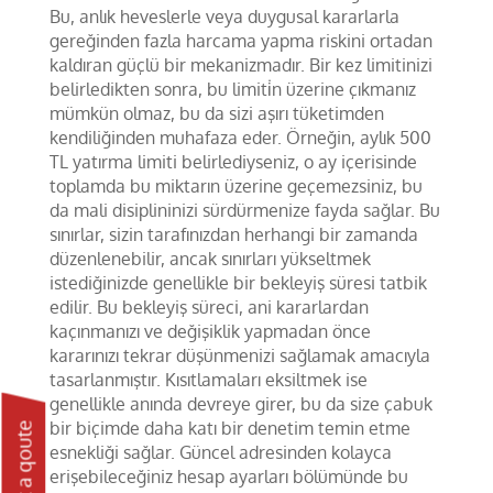
Bu, anlık heveslerle veya duygusal kararlarla
gereğinden fazla harcama yapma riskini ortadan
kaldıran güçlü bir mekanizmadır. Bir kez limitinizi
belirledikten sonra, bu limiti̇n üzerine çıkmanız
mümkün olmaz, bu da sizi aşırı tüketimden
kendiliğinden muhafaza eder. Örneğin, aylık 500
TL yatırma limiti belirlediyseniz, o ay içerisinde
toplamda bu miktarın üzerine geçemezsiniz, bu
da mali disiplininizi sürdürmenize fayda sağlar. Bu
sınırlar, sizin tarafınızdan herhangi bir zamanda
düzenlenebilir, ancak sınırları yükseltmek
istediğinizde genellikle bir bekleyiş süresi tatbik
edilir. Bu bekleyiş süreci, ani kararlardan
kaçınmanızı ve değişiklik yapmadan önce
kararınızı tekrar düşünmenizi sağlamak amacıyla
tasarlanmıştır. Kısıtlamaları eksiltmek ise
genellikle anında devreye girer, bu da size çabuk
bir biçimde daha katı bir denetim temin etme
esnekliği sağlar. Güncel adresinden kolayca
erişebileceğiniz hesap ayarları bölümünde bu