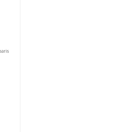
paris