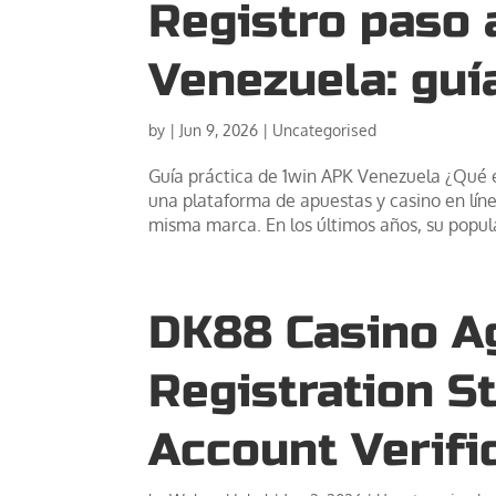
Registro paso 
Venezuela: guí
by
|
Jun 9, 2026
|
Uncategorised
Guía práctica de 1win APK Venezuela ¿Qué 
una plataforma de apuestas y casino en lín
misma marca. En los últimos años, su popula
DK88 Casino A
Registration S
Account Verifi