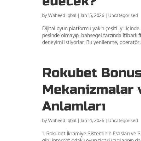
edecek?
by
Waheed Iqbal
|
Jan 15, 2026
|
Uncategorised
Dijital oyun platformu yakın çeşitli yıl içind
peşinde olmayıp. bahsegel tarzında itibarlı fi
deneyimi istiyorlar. Bu yenilenme, operatörle
Rokubet Bonus 
Mekanizmalar 
Anlamları
by
Waheed Iqbal
|
Jan 14, 2026
|
Uncategorised
1. Rokubet İkramiye Sisteminin Esasları ve Sı
gibi internet odaklı oyun ticari yapılarının