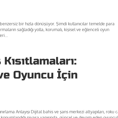
e benzersiz bir hızla dönüşüyor. Şimdi kullanıcılar temelde para
rmaların sağladığı yolla, korumalı, kişisel ve eğlenceli oyun
ri...
Kısıtlamaları:
ve Oyuncu İçin
nırlama Anlayışı Dijital bahis ve şans merkezi altyapıları, roku 
 da konumlandığı piyasa yapısında, güncel ve devam eden oyuncul