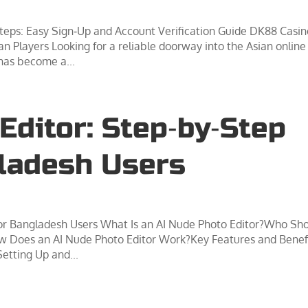
teps: Easy Sign‑Up and Account Verification Guide DK88 Casin
an Players Looking for a reliable doorway into the Asian online
has become a...
Editor: Step‑by‑Step
gladesh Users
for Bangladesh Users What Is an AI Nude Photo Editor?Who Sh
w Does an AI Nude Photo Editor Work?Key Features and Benefi
tting Up and...