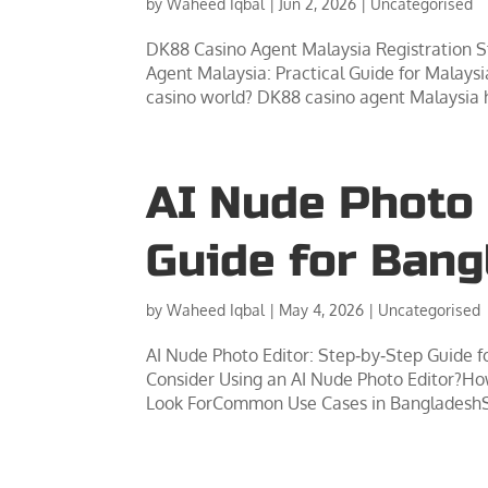
by
Waheed Iqbal
|
Jun 2, 2026
|
Uncategorised
DK88 Casino Agent Malaysia Registration S
Agent Malaysia: Practical Guide for Malaysi
casino world? DK88 casino agent Malaysia 
AI Nude Photo 
Guide for Ban
by
Waheed Iqbal
|
May 4, 2026
|
Uncategorised
AI Nude Photo Editor: Step‑by‑Step Guide 
Consider Using an AI Nude Photo Editor?Ho
Look ForCommon Use Cases in BangladeshSe