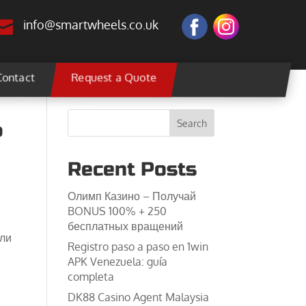

info@smartwheels.co.uk
Contact
Request a Quote
%
Recent Posts
Олимп Казино – Получай
BONUS 100% + 250
бесплатных вращений
сли
Registro paso a paso en 1win
APK Venezuela: guía
completa
DK88 Casino Agent Malaysia