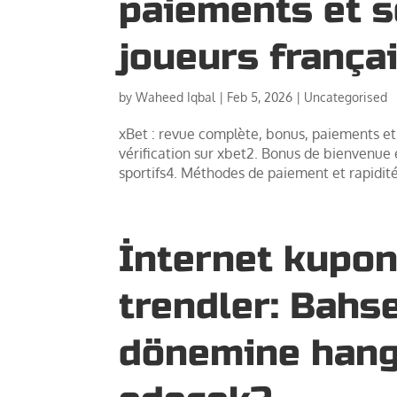
paiements et s
joueurs frança
by
Waheed Iqbal
|
Feb 5, 2026
|
Uncategorised
xBet : revue complète, bonus, paiements et s
vérification sur xbet2. Bonus de bienvenue e
sportifs4. Méthodes de paiement et rapidité
İnternet kupon
trendler: Bahse
dönemine hang