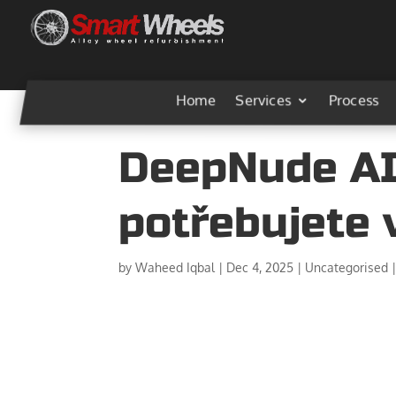
Home
Services
Process
DeepNude AI
potřebujete 
by
Waheed Iqbal
|
Dec 4, 2025
|
Uncategorised