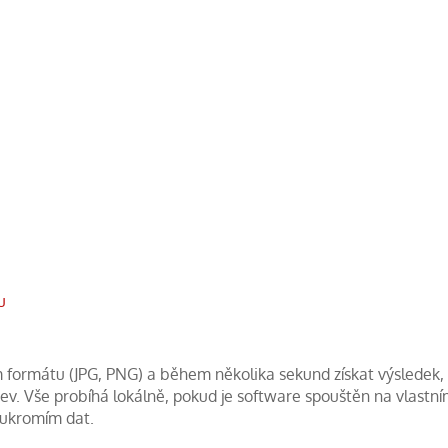
u
 formátu (JPG, PNG) a během několika sekund získat výsledek,
ev. Vše probíhá lokálně, pokud je software spouštěn na vlastn
oukromím dat.