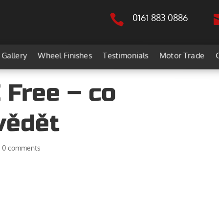

0161 883 0886
Gallery
Wheel Finishes
Testimonials
Motor Trade
 Free – co
vědět
|
0 comments