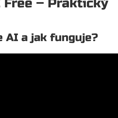
Free – Praktický
 AI a jak funguje?