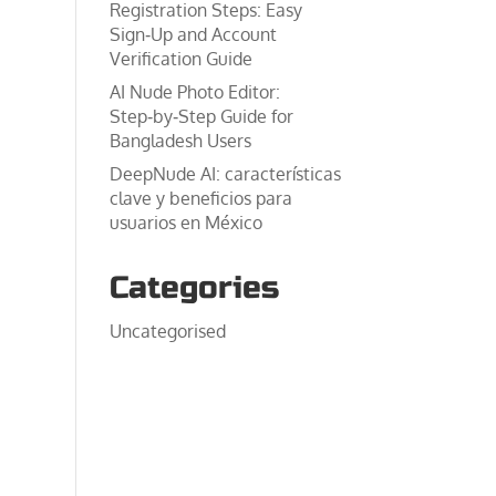
Registration Steps: Easy
Sign‑Up and Account
Verification Guide
AI Nude Photo Editor:
Step‑by‑Step Guide for
Bangladesh Users
DeepNude AI: características
clave y beneficios para
usuarios en México
Categories
Uncategorised