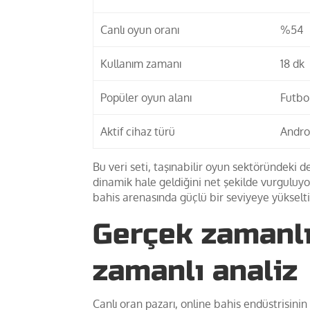
Canlı oyun oranı
%54
Kullanım zamanı
18 dk
Popüler oyun alanı
Futbol
Aktif cihaz türü
Andro
Bu veri seti, taşınabilir oyun sektöründeki d
dinamik hale geldiğini net şekilde vurguluyor
bahis arenasında güçlü bir seviyeye yükselti
Gerçek zamanlı
zamanlı analiz
Canlı oran pazarı, online bahis endüstrisinin