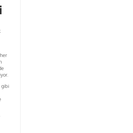
i
k
ther
n
de
yor.
 gibi
n
e
r
a