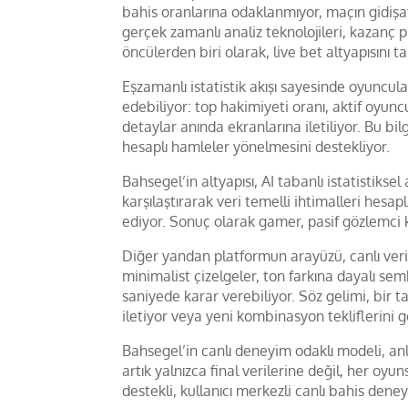
bahis oranlarına odaklanmıyor, maçın gidişa
gerçek zamanlı analiz teknolojileri, kazanç 
öncülerden biri olarak, live bet altyapısını
Eşzamanlı istatistik akışı sayesinde oyuncul
edebiliyor: top hakimiyeti oranı, aktif oyun
detaylar anında ekranlarına iletiliyor. Bu bilgi
hesaplı hamleler yönelmesini destekliyor.
Bahsegel’in altyapısı, AI tabanlı istatistikse
karşılaştırarak veri temelli ihtimalleri hesa
ediyor. Sonuç olarak gamer, pasif gözlemci k
Diğer yandan platformun arayüzü, canlı veriler
minimalist çizelgeler, ton farkına dayalı se
saniyede karar verebiliyor. Söz gelimi, bir 
iletiyor veya yeni kombinasyon tekliflerini g
Bahsegel’in canlı deneyim odaklı modeli, anl
artık yalnızca final verilerine değil, her oyu
destekli, kullanıcı merkezli canlı bahis dene