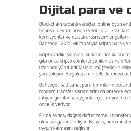
Dijital para ve 
Blockchain tabanlı varlıklar, online oyun end
finansal devrim unsuru yerini aldı. Standart
komisyonlar ve uluslararası işlem engelleri
Bahsegel, 2025 yılı itibarıyla kripto para 
Kripto varlık işlemleri, kullanıcılara iki öne
gibi öncü kripto coinlerle yapılan transferle
üzerinde yürütüldüğü için, müşterilerin kişis
yürütülüyor. Bu yaklaşım, özellikle mevzuat 
Bahsegel, salt sanal para birimlerini ötesin
modern transfer sistemlerini da entegre ed
ihtiyaç gruplarına uygunluk gösteriyor: bazıl
öncelik veriyor.
Firma ayrıca, dağıtık defter temelli transfer
olmasını garanti ediyor. Bu yapı, hem müşter
uygun kalmasını sağlıyor.