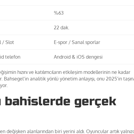
%63
22 dak.
 / Slot
E-spor / Sanal sporlar
id telefon
Android & iOS dengesi
eğişimin hızını ve katılımcıların etkileşim modellerinin ne kadar
. Bahsegel’in analitik yönlü yönetim anlayışı, onu 2025’in taşın
yor.
 bahislerde gerçek
 en değişken alanlarından biri yerini aldı. Oyuncular artık yalnı