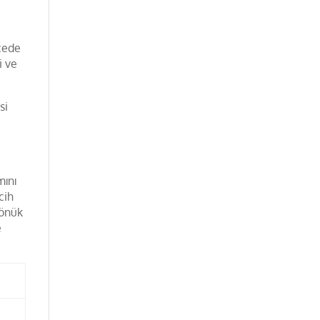
icede
i ve
si
mını
cih
dönük
e