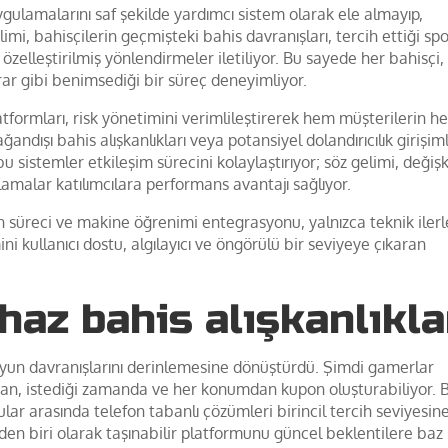
ulamalarını saf şekilde yardımcı sistem olarak ele almayıp,
imi, bahisçilerin geçmişteki bahis davranışları, tercih ettiği sp
özelleştirilmiş yönlendirmeler iletiliyor. Bu sayede her bahisçi,
urar gibi benimsediği bir süreç deneyimliyor.
latformları, risk yönetimini verimlileştirerek hem müşterilerin 
andışı bahis alışkanlıkları veya potansiyel dolandırıcılık girişim
 sistemler etkileşim sürecini kolaylaştırıyor; söz gelimi, değiş
lamalar katılımcılara performans avantajı sağlıyor.
n süreci ve makine öğrenimi entegrasyonu, yalnızca teknik ile
 kullanıcı dostu, algılayıcı ve öngörülü bir seviyeye çıkaran
ihaz bahis alışkanlıkla
 oyun davranışlarını derinlemesine dönüştürdü. Şimdi gamerlar
dan, istediği zamanda ve her konumdan kupon oluşturabiliyor. 
lar arasında telefon tabanlı çözümleri birincil tercih seviyesin
den biri olarak taşınabilir platformunu güncel beklentilere baz