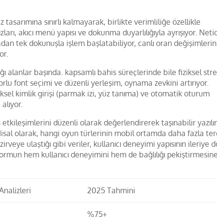
asarımına sınırlı kalmayarak, birlikte verimliliğe özellikle
ları, akıcı menü yapısı ve dokunma duyarlılığıyla ayrışıyor. Net
dan tek dokunuşla işlem başlatabiliyor, canlı oran değişimlerin
or.
 alanlar başında. kapsamlı bahis süreçlerinde bile fiziksel stre
lu font seçimi ve düzenli yerleşim, oynama zevkini artırıyor.
sel kimlik girişi (parmak izi, yüz tanıma) ve otomatik oturum
 alıyor.
n etkileşimlerini düzenli olarak değerlendirerek taşınabilir yazılı
isal olarak, hangi oyun türlerinin mobil ortamda daha fazla ter
rveye ulaştığı gibi veriler, kullanıcı deneyimi yapısının ileriye 
tformun hem kullanıcı deneyimini hem de bağlılığı pekiştirmesin
nalizleri
2025 Tahmini
%75+