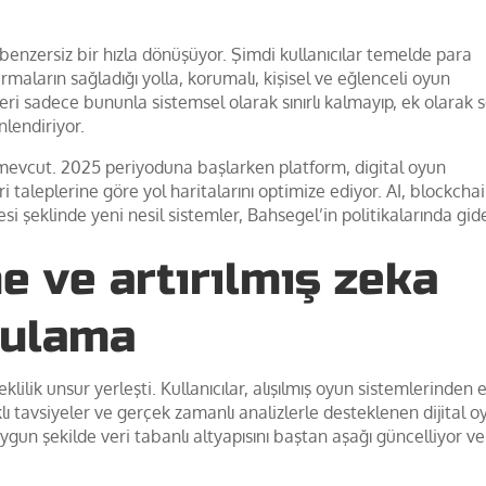
e benzersiz bir hızla dönüşüyor. Şimdi kullanıcılar temelde para
firmaların sağladığı yolla, korumalı, kişisel ve eğlenceli oyun
eri sadece bununla sistemsel olarak sınırlı kalmayıp, ek olarak 
nlendiriyor.
mevcut. 2025 periyoduna başlarken platform, digital oyun
 taleplerine göre yol haritalarını optimize ediyor. AI, blockcha
esi şeklinde yeni nesil sistemler, Bahsegel’in politikalarında gid
e ve artırılmış zeka
gulama
lilik unsur yerleşti. Kullanıcılar, alışılmış oyun sistemlerinden 
daklı tavsiyeler ve gerçek zamanlı analizlerle desteklenen dijital 
ygun şekilde veri tabanlı altyapısını baştan aşağı güncelliyor ve