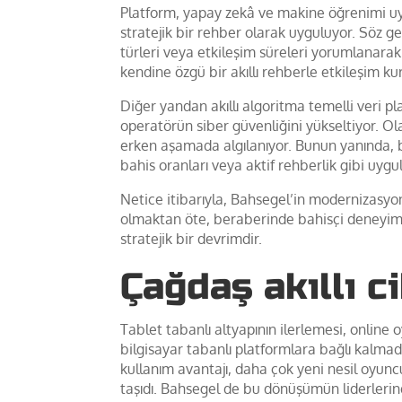
Platform, yapay zekâ ve makine öğrenimi uyg
stratejik bir rehber olarak uyguluyor. Söz gel
türleri veya etkileşim süreleri yorumlanarak 
kendine özgü bir akıllı rehberle etkileşim k
Diğer yandan akıllı algoritma temelli veri p
operatörün siber güvenliğini yükseltiyor. Olağ
erken aşamada algılanıyor. Bunun yanında, bu
bahis oranları veya aktif rehberlik gibi uygu
Netice itibarıyla, Bahsegel’in modernizasyo
olmaktan öte, beraberinde bahisçi deneyimini
stratejik bir devrimdir.
Çağdaş akıllı c
Tablet tabanlı altyapının ilerlemesi, online
bilgisayar tabanlı platformlara bağlı kalma
kullanım avantajı, daha çok yeni nesil oyuncu
taşıdı. Bahsegel de bu dönüşümün liderlerin