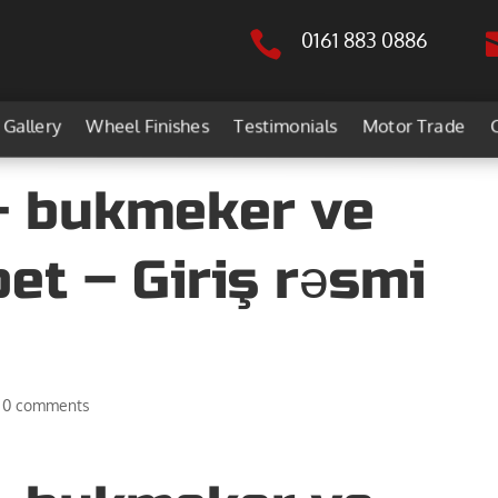

0161 883 0886
Gallery
Wheel Finishes
Testimonials
Motor Trade
– bukmeker ve
et – Giriş rəsmi
|
0 comments