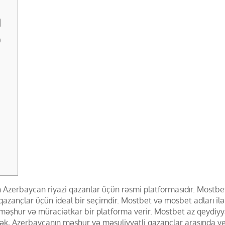
n
?
 Azerbaycan riyazi qazanlar üçün rəsmi platformasıdır. Mostbe
qazançlar üçün ideal bir seçimdir. Mostbet və mosbet adları ilə
 məşhur və müraciətkar bir platforma verir. Mostbet az qeydiyy
ək, Azerbaycanın məşhur və məsuliyyətli qazançlar arasında ye