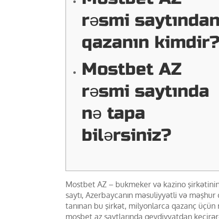
rəsmi saytında
qazanın kimdir
Mostbet AZ
rəsmi saytında
nə tapa
bilərsiniz?
Mostbet AZ – bukmeker və kazino şirkətinin
saytı, Azerbaycanın məsuliyyətli və məşhur 
tanınan bu şirkət, milyonlarca qazanç üçün
mosbet az saytlarında qeydiyyatdan keçirər