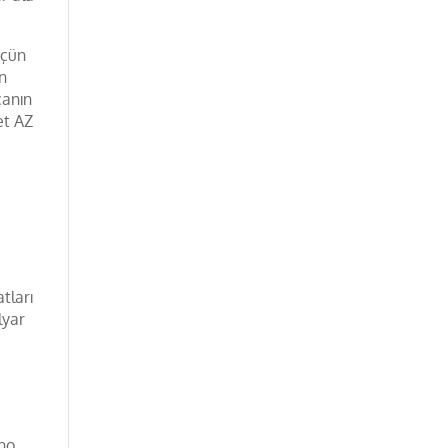
üçün
ün
canın
et AZ
tları
lyar
i
ino