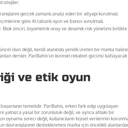
ratejiler:
ranışlarını gerçek zamanlı analiz eden bir altyapı kurulmalı.
seçimlerine göre AI tabanlı oyun ve bonus sunulmalı.
: Blok zinciri, biyometrik onay ve dinamik risk yönetimi birlikte
ncel olan değil, kendi alanında yenilik üreten bir marka halin
ıkarılan dersler, PariBahis’un küresel rekabet gücünü katlayacak
iği ve etik oyun
aşarısının temelidir. PariBahis, erken fark edip uygulayan
ni yalnızca yasal bir zorunluluk değil, ve ayrıca ahlaki bir
n oynama süreci değil, kullanıcıların kişisel verilerinin korunma
un davranışlarının desteklenmesi marka için öncelikli alanlarda