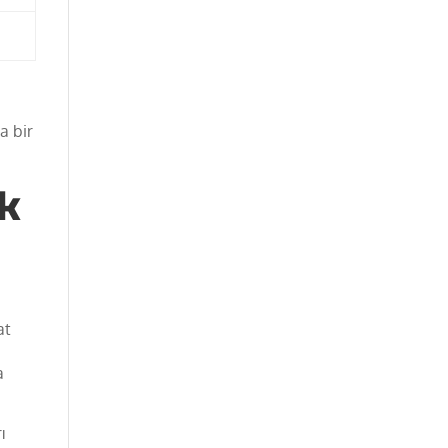
a bir
k
at
a
ı