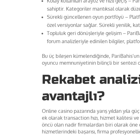
Kolay kullanılan arayüz ve hızlı geçiş – P
sahiptir. Kategoriler mantıksal olarak düzen
Sürekli güncellenen oyun portföyü – Platfo
özel versiyonlar sağlar. Sürekli yenilik, katıl
Topluluk geri dönüşleriyle gelişim – PariBah
forum analizleriyle edinilen bilgiler, platfo
Bu üç bileşen kümelendiğinde, PariBahis’un 
oyuncu memnuniyetinin bilinçli bir sentezi 
Rekabet analiz
avantajlı?
Online casino pazarında yarış yıldan yıla güç
ek olarak transaction hızı, hizmet kalitesi ve
öncü olan nadir firmalardan biri olarak öne 
hizmetlerindeki başarısı, firma profesyonelliğ