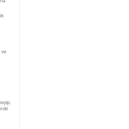
yna
ik
n ve
mayıp,
lerde