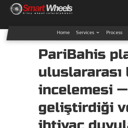
Home
Services
Process
PariBahis p
uluslararası 
incelemesi 
geliştirdiği 
ihtiyaç duyu