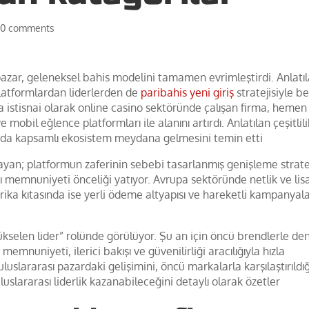
|
0 comments
pazar, geleneksel bahis modelini tamamen evrimleştirdi. Anlatı
atformlardan liderlerden de
paribahis yeni giriş
stratejisiyle b
a istisnai olarak online casino sektöründe çalışan firma, hemen
e mobil eğlence platformları ile alanını artırdı. Anlatılan çeşitlili
anda kapsamlı ekosistem meydana gelmesini temin etti
yan; platformun zaferinin sebebi tasarlanmış genişleme stratej
cı memnuniyeti önceliği yatıyor. Avrupa sektöründe netlik ve lis
rika kıtasında ise yerli ödeme altyapısı ve hareketli kampanyal
selen lider” rolünde görülüyor. Şu an için öncü brendlerle de
memnuniyeti, ilerici bakışı ve güvenilirliği aracılığıyla hızla
uluslararası pazardaki gelişimini, öncü markalarla karşılaştırıldı
slararası liderlik kazanabileceğini detaylı olarak özetler