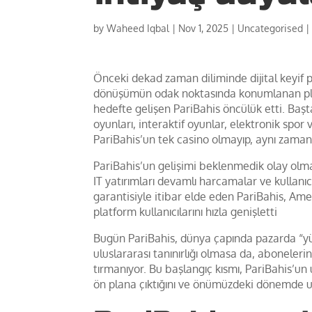
by
Waheed Iqbal
|
Nov 1, 2025
|
Uncategorised
Önceki dekad zaman diliminde dijital keyif 
dönüşümün odak noktasında konumlanan pl
hedefte gelişen PariBahis öncülük etti. Başt
oyunları, interaktif oyunlar, elektronik spor v
PariBahis’un tek casino olmayıp, aynı zam
PariBahis’un gelişimi beklenmedik olay olma
IT yatırımları devamlı harcamalar ve kullanı
garantisiyle itibar elde eden PariBahis, Ame
platform kullanıcılarını hızla genişletti
Bugün PariBahis, dünya çapında pazarda “yük
uluslararası tanınırlığı olmasa da, abonelerin 
tırmanıyor. Bu başlangıç kısmı, PariBahis’un 
ön plana çıktığını ve önümüzdeki dönemde ulu