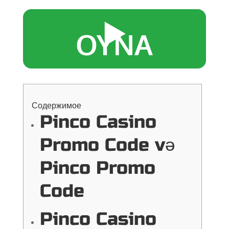
▶️
OYNA
Содержимое
Pinco Casino
Promo Code və
Pinco Promo
Code
Pinco Casino