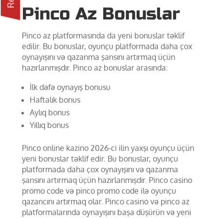
Pinco Az Bonuslar
Pinco az platformasında da yeni bonuslar təklif
edilir. Bu bonuslar, oyunçu platformada daha çox
oynayışını və qazanma şansını artırmaq üçün
hazırlanmışdır. Pinco az bonuslar arasında:
İlk dəfə oynayış bonusu
Haftalık bonus
Aylıq bonus
Yıllıq bonus
Pinco online kazino 2026-ci ilin yaxşı oyunçu üçün
yeni bonuslar təklif edir. Bu bonuslar, oyunçu
platformada daha çox oynayışını və qazanma
şansını artırmaq üçün hazırlanmışdır. Pinco casino
promo code və pinco promo code ilə oyunçu
qazancını artırmaq olar. Pinco casino və pinco az
platformalarında oynayışını başa düşürün və yeni