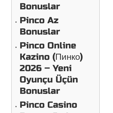
Bonuslar
Pinco Az
Bonuslar
Pinco Online
Kazino (Пинко)
2026 – Yeni
Oyunçu Üçün
Bonuslar
Pinco Casino