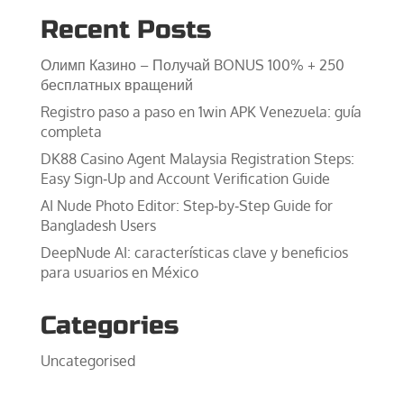
Recent Posts
Олимп Казино – Получай BONUS 100% + 250
бесплатных вращений
Registro paso a paso en 1win APK Venezuela: guía
completa
DK88 Casino Agent Malaysia Registration Steps:
Easy Sign‑Up and Account Verification Guide
AI Nude Photo Editor: Step‑by‑Step Guide for
Bangladesh Users
DeepNude AI: características clave y beneficios
para usuarios en México
Categories
Uncategorised