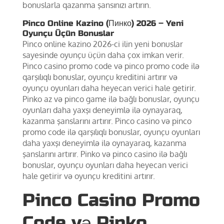
bonuslarla qazanma şansınızı artırın.
Pinco Online Kazino (Пинко) 2026 – Yeni
Oyunçu Üçün Bonuslar
Pinco online kazino 2026-ci ilin yeni bonuslar
sayesinde oyunçu üçün daha çox imkan verir.
Pinco casino promo code və pinco promo code ilə
qarşılıqlı bonuslar, oyunçu kreditini artırır və
oyunçu oyunları daha heyecan verici hale getirir.
Pinko az və pinco game ilə bağlı bonuslar, oyunçu
oyunları daha yaxşı deneyimlə ilə oynayaraq,
kazanma şanslarını artırır. Pinco casino və pinco
promo code ilə qarşılıqlı bonuslar, oyunçu oyunları
daha yaxşı deneyimlə ilə oynayaraq, kazanma
şanslarını artırır. Pinko və pinco casino ilə bağlı
bonuslar, oyunçu oyunları daha heyecan verici
hale getirir və oyunçu kreditini artırır.
Pinco Casino Promo
Code və Pinko