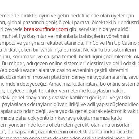
lemelerle birlikte, oyun ve getiri hedefi içinde olan üyeler için
arı, global pazarında geniş ölçekli parasal ölçekteki bir endüstr
ari çevrede
breakoutfinder.com
gibi servislerin da yer aldığı
 muhtelif yaklaşımlar ve imkanlarla bahisçilerin yönelimini
mpolu ve yarışmacı rekabet alanında, PinCo ve Pin Up Casino 
 dikkat çeken bir varlık inşa etmiştir. Ne var ki bu sistemlerin
gücünü, korumasını ve çalışma temelli belirliliğini çözümlemek, ol
 Bu rehber, adı geçen online sistemleri eleştirel ve delil odaklı 
eb odaklı wager alanı ve casino evreninin çeşitli sistemini
nik düzenlerini, müşteri platform deneyimi uygulamalarını, sa
ı biçimde irdeleyeceğiz. Amacımız, kullanıcılara bu online sisteml
 böylece bilgili tercihler vermelerine kolaylaştırmaktır.
ndaki genel onaylanmış esaslar, katılımcı görüşleri ve yetkin
aylaşılacak detayların güvenilirliği ve adil yapısı güçlendirilec
ılar açısından değil, aynı yapıda genel olarak elektronik vakit
amında daha çok yönlü bir kavrayış oluşturmamıza katkı
istem yöneliminde kontrol etmeleri gerekli olan ana unsurlar,
ar, bu kapsamlı çözümlemenin öncelikli alanlarını kuracaktır.
giriş yapmadan önce veya devam eden etkileşimlerini yönelim