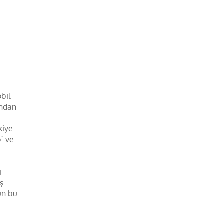
obil
andan
kiye
` ve
i
iş
nun bu