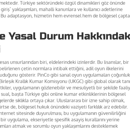
ilmektedir. Türkiye sektöründeki özgül dinamikleri göz önünde
giriş` yaklaşımları, mahalli kanunlara ve kullanıcı adetlerine
r. Bu adaptasyon, hizmetin hem evrensel hem de bölgesel çapt
e Yasal Durum Hakkındak
i
sas unsurlarından biri, eldelerindeki izinlerdir. Bu lisanslar, bir
lirlenen çetin normlara intibak ettiğini, adil oyun ilkelerini
ruduğunu gösterir. PinCo gibi sanal oyun uygulamaları çoğunluk
irleşik Krallık Kumar Komisyonu (UKGC) gibi global olarak tan
tkiler, uygulamanın gözlenebilir ve mesuliyetli bir şekilde faali
ı` sual, başta Türkiye gibi online kumar etkinliklerinin bölgesel
erde sıklıkla ortaya çıkar. Uluslararası bir izne sahip olmak,
tse de, bölgesel hukuk önündeki vaziyeti farklılık arz edebilir.
 internet sitesinde duyurulması, bu uygulamanın güvenilirliğini
bir uygulama, ekseriyetle spesifik asayiş kurallarını yerine
ımları atmak ve sorumlu oyun yaklaşımlarını desteklemek