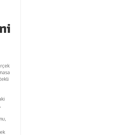
mi
erçek
 masa
tekli
aki
,
mu,
rek