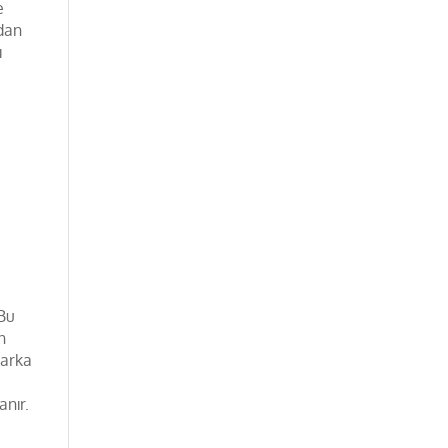
e
ndan
ı
 Bu
n
marka
anır.