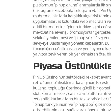
platformun `pinup online` aramalarda ilk sı
(Instagram, Facebook, Telegram vb.), Pin U
muhtemel alıcılarla karşılıklı alışverişi temin
uygulamaları, iş kolundaki web mecraları ve et
etkili bir metottur. `pinup turkiye` gibi coğr
mevzuatına elverişli promosyonlar gerçekleşti
şekilde yenilenmesi ve `pinup yükle` seçenekl
seviyeye ulaştırmaya yönelik çabalardır. Bu i
tanınırlığını çoğaltmasına ve yeni oyuncu ka
yalnızca zevk veren bir yer olmaktan öte, bi
Piyasa Üstünlükle
Pin Up Casino’nun sektördeki rekabet avantaj
retro “pin-up” ilişikli marka algısıdır. Bu es
kullanıcı topluluğu üzerinde güçlü bir görsel
slot, kumar masası, canlı casino alternatifi v
zenginlik, katılımcıların bir tek serviste her 
`pinup türkiye indir` ve `pinup app` gibi mo
erişilebilir olmasını sağlayarak önemli bir a