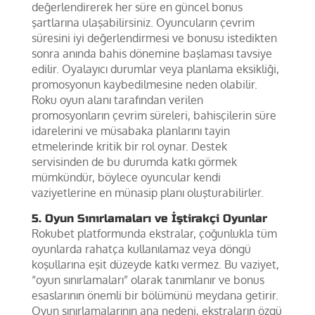
değerlendirerek her süre en güncel bonus
şartlarına ulaşabilirsiniz. Oyuncuların çevrim
süresini iyi değerlendirmesi ve bonusu istedikten
sonra anında bahis dönemine başlaması tavsiye
edilir. Oyalayıcı durumlar veya planlama eksikliği,
promosyonun kaybedilmesine neden olabilir.
Roku oyun alanı tarafından verilen
promosyonların çevrim süreleri, bahisçilerin süre
idarelerini ve müsabaka planlarını tayin
etmelerinde kritik bir rol oynar. Destek
servisinden de bu durumda katkı görmek
mümkündür, böylece oyuncular kendi
vaziyetlerine en münasip planı oluşturabilirler.
5. Oyun Sınırlamaları ve İştirakçi Oyunlar
Rokubet platformunda ekstralar, çoğunlukla tüm
oyunlarda rahatça kullanılamaz veya döngü
koşullarına eşit düzeyde katkı vermez. Bu vaziyet,
“oyun sınırlamaları” olarak tanımlanır ve bonus
esaslarının önemli bir bölümünü meydana getirir.
Oyun sınırlamalarının ana nedeni, ekstraların özgü