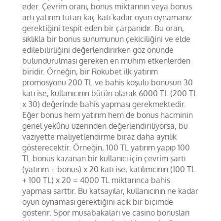
eder. Çevrim oranı, bonus miktarının veya bonus
artı yatırım tutarı kaç katı kadar oyun oynamanız
gerektiğini tespit eden bir çarpanıdır. Bu oran,
sıklıkla bir bonus sunumunun çekiciliğini ve elde
edilebilirliğini değerlendirirken göz önünde
bulundurulması gereken en mühim etkenlerden
biridir. Örneğin, bir Rokubet ilk yatırım
promosyonu 200 TL ve bahis koşulu bonusun 30
katı ise, kullanıcının bütün olarak 6000 TL (200 TL
x 30) değerinde bahis yapması gerekmektedir.
Eğer bonus hem yatırım hem de bonus hacminin
genel yekûnu üzerinden değerlendiriliyorsa, bu
vaziyette maliyetlendirme biraz daha ayrılık
gösterecektir. Örneğin, 100 TL yatırım yapıp 100
TL bonus kazanan bir kullanıcı için çevrim şartı
(yatırım + bonus) x 20 katı ise, katılımcının (100 TL
+ 100 TL) x 20 = 4000 TL miktarınca bahis
yapması şarttır. Bu katsayılar, kullanıcının ne kadar
oyun oynaması gerektiğini açık bir biçimde
gösterir. Spor müsabakaları ve casino bonusları