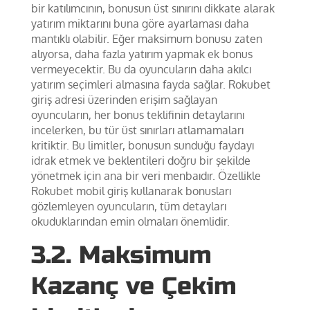
bir katılımcının, bonusun üst sınırını dikkate alarak
yatırım miktarını buna göre ayarlaması daha
mantıklı olabilir. Eğer maksimum bonusu zaten
alıyorsa, daha fazla yatırım yapmak ek bonus
vermeyecektir. Bu da oyuncuların daha akılcı
yatırım seçimleri almasına fayda sağlar. Rokubet
giriş adresi üzerinden erişim sağlayan
oyuncuların, her bonus teklifinin detaylarını
incelerken, bu tür üst sınırları atlamamaları
kritiktir. Bu limitler, bonusun sunduğu faydayı
idrak etmek ve beklentileri doğru bir şekilde
yönetmek için ana bir veri menbaıdır. Özellikle
Rokubet mobil giriş kullanarak bonusları
gözlemleyen oyuncuların, tüm detayları
okuduklarından emin olmaları önemlidir.
3.2. Maksimum
Kazanç ve Çekim