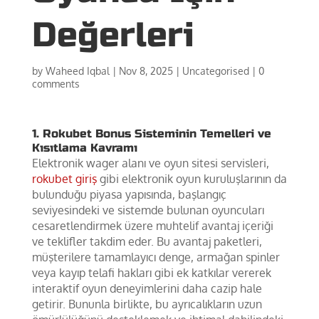
Değerleri
by
Waheed Iqbal
|
Nov 8, 2025
|
Uncategorised
|
0
comments
1. Rokubet Bonus Sisteminin Temelleri ve
Kısıtlama Kavramı
Elektronik wager alanı ve oyun sitesi servisleri,
rokubet giriş
gibi elektronik oyun kuruluşlarının da
bulunduğu piyasa yapısında, başlangıç
seviyesindeki ve sistemde bulunan oyuncuları
cesaretlendirmek üzere muhtelif avantaj içeriği
ve teklifler takdim eder. Bu avantaj paketleri,
müşterilere tamamlayıcı denge, armağan spinler
veya kayıp telafi hakları gibi ek katkılar vererek
interaktif oyun deneyimlerini daha cazip hale
getirir. Bununla birlikte, bu ayrıcalıkların uzun