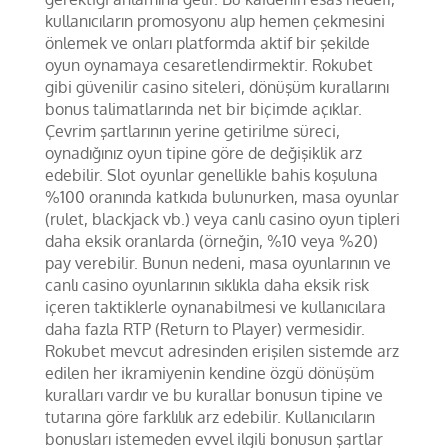
kullanıcıların promosyonu alıp hemen çekmesini
önlemek ve onları platformda aktif bir şekilde
oyun oynamaya cesaretlendirmektir. Rokubet
gibi güvenilir casino siteleri, dönüşüm kurallarını
bonus talimatlarında net bir biçimde açıklar.
Çevrim şartlarının yerine getirilme süreci,
oynadığınız oyun tipine göre de değişiklik arz
edebilir. Slot oyunlar genellikle bahis koşuluna
%100 oranında katkıda bulunurken, masa oyunlar
(rulet, blackjack vb.) veya canlı casino oyun tipleri
daha eksik oranlarda (örneğin, %10 veya %20)
pay verebilir. Bunun nedeni, masa oyunlarının ve
canlı casino oyunlarının sıklıkla daha eksik risk
içeren taktiklerle oynanabilmesi ve kullanıcılara
daha fazla RTP (Return to Player) vermesidir.
Rokubet mevcut adresinden erişilen sistemde arz
edilen her ikramiyenin kendine özgü dönüşüm
kuralları vardır ve bu kurallar bonusun tipine ve
tutarına göre farklılık arz edebilir. Kullanıcıların
bonusları istemeden evvel ilgili bonusun şartlar