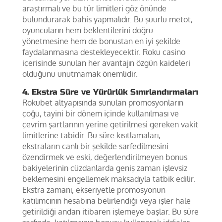
araştırmalı ve bu tür limitleri göz önünde
bulundurarak bahis yapmalıdır. Bu şuurlu metot,
oyuncuların hem beklentilerini doğru
yönetmesine hem de bonustan en iyi şekilde
faydalanmasına destekleyecektir. Roku casino
içerisinde sunulan her avantajın özgün kaideleri
olduğunu unutmamak önemlidir.
4. Ekstra Süre ve Yürürlük Sınırlandırmaları
Rokubet altyapısında sunulan promosyonların
çoğu, tayini bir dönem içinde kullanılması ve
çevrim şartlarının yerine getirilmesi gereken vakit
limitlerine tabidir. Bu süre kısıtlamaları,
ekstraların canlı bir şekilde sarfedilmesini
özendirmek ve eski, değerlendirilmeyen bonus
bakiyelerinin cüzdanlarda geniş zaman işlevsiz
beklemesini engellemek maksadıyla tatbik edilir.
Ekstra zamanı, ekseriyetle promosyonun
katılımcının hesabına belirlendiği veya işler hale
getirildiği andan itibaren işlemeye başlar. Bu süre