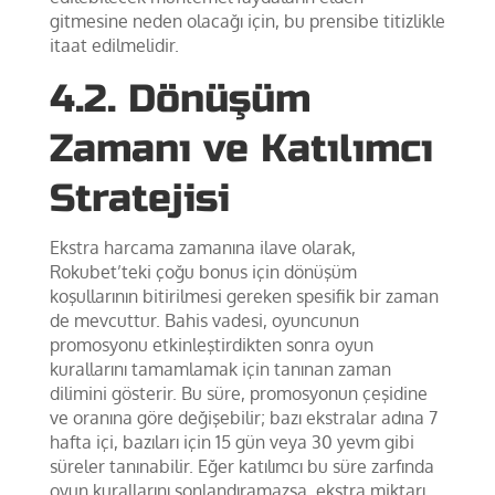
gitmesine neden olacağı için, bu prensibe titizlikle
itaat edilmelidir.
4.2. Dönüşüm
Zamanı ve Katılımcı
Stratejisi
Ekstra harcama zamanına ilave olarak,
Rokubet’teki çoğu bonus için dönüşüm
koşullarının bitirilmesi gereken spesifik bir zaman
de mevcuttur. Bahis vadesi, oyuncunun
promosyonu etkinleştirdikten sonra oyun
kurallarını tamamlamak için tanınan zaman
dilimini gösterir. Bu süre, promosyonun çeşidine
ve oranına göre değişebilir; bazı ekstralar adına 7
hafta içi, bazıları için 15 gün veya 30 yevm gibi
süreler tanınabilir. Eğer katılımcı bu süre zarfında
oyun kurallarını sonlandıramazsa, ekstra miktarı