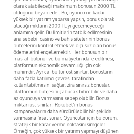
olarak alabileceği maksimum bonusun 2000 TL
olduğunu beyan eder. Bu, oyuncu ne kadar
yüksek bir yatırım yaparsa yapsın, bonus olarak
alacağı miktarın 2000 TL’yi geçemeyeceği
anlamına gelir. Bu limitlerin tatbik edilmesinin
ana sebebi, casino ve bahis sitelerinin bonus
bütçelerini kontrol etmek ve ölçüsüz olan bonus
ödemelerini engellemektir. Her bonusun bir
masrafı bulunur ve bu maliyetin idare edilmesi,
platformun ekonomik devamlılığı için çok
mühimdir. Ayrıca, bu tür üst sınırlar, bonusların
daha fazla katılımcı çevresi tarafından
kullanılabilmesini sağlar, zira sınırsız bonuslar,
platformun bütçesini çabucak bitirebilir ve daha
az oyuncuya varmasına sebep olabilir. Bonus
miktarı üst sınırları, Rokubet’in bonus
kampanyalarını daha sürdürülebilir bir şekilde
sunmasına fırsat sunar. Oyuncular için bu durum,
stratejik bir karar verme noktasını simgeler.
Örneğin, çok yüksek bir yatırım yapmayı düşünen