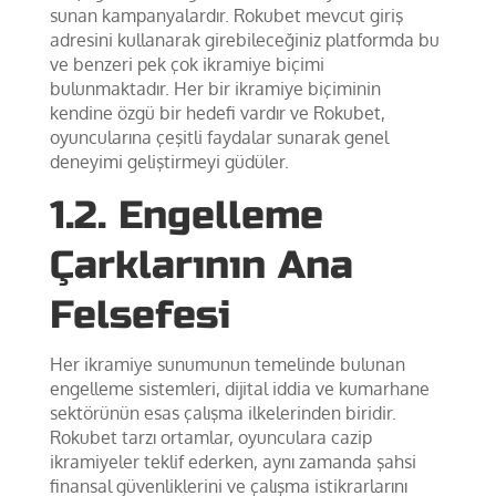
sunan kampanyalardır. Rokubet mevcut giriş
adresini kullanarak girebileceğiniz platformda bu
ve benzeri pek çok ikramiye biçimi
bulunmaktadır. Her bir ikramiye biçiminin
kendine özgü bir hedefi vardır ve Rokubet,
oyuncularına çeşitli faydalar sunarak genel
deneyimi geliştirmeyi güdüler.
1.2. Engelleme
Çarklarının Ana
Felsefesi
Her ikramiye sunumunun temelinde bulunan
engelleme sistemleri, dijital iddia ve kumarhane
sektörünün esas çalışma ilkelerinden biridir.
Rokubet tarzı ortamlar, oyunculara cazip
ikramiyeler teklif ederken, aynı zamanda şahsi
finansal güvenliklerini ve çalışma istikrarlarını