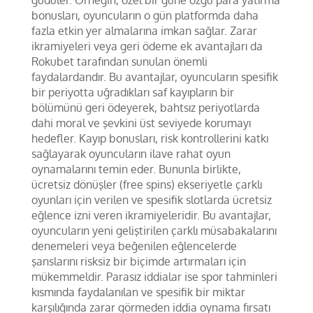
güdüler. Örneğin, özel bir güne özgü para yatırma
bonusları, oyuncuların o gün platformda daha
fazla etkin yer almalarına imkan sağlar. Zarar
ikramiyeleri veya geri ödeme ek avantajları da
Rokubet tarafından sunulan önemli
faydalardandır. Bu avantajlar, oyuncuların spesifik
bir periyotta uğradıkları saf kayıpların bir
bölümünü geri ödeyerek, bahtsız periyotlarda
dahi moral ve şevkini üst seviyede korumayı
hedefler. Kayıp bonusları, risk kontrollerini katkı
sağlayarak oyuncuların ilave rahat oyun
oynamalarını temin eder. Bununla birlikte,
ücretsiz dönüşler (free spins) ekseriyetle çarklı
oyunları için verilen ve spesifik slotlarda ücretsiz
eğlence izni veren ikramiyeleridir. Bu avantajlar,
oyuncuların yeni geliştirilen çarklı müsabakalarını
denemeleri veya beğenilen eğlencelerde
şanslarını risksiz bir biçimde artırmaları için
mükemmeldir. Parasız iddialar ise spor tahminleri
kısmında faydalanılan ve spesifik bir miktar
karşılığında zarar görmeden iddia oynama fırsatı