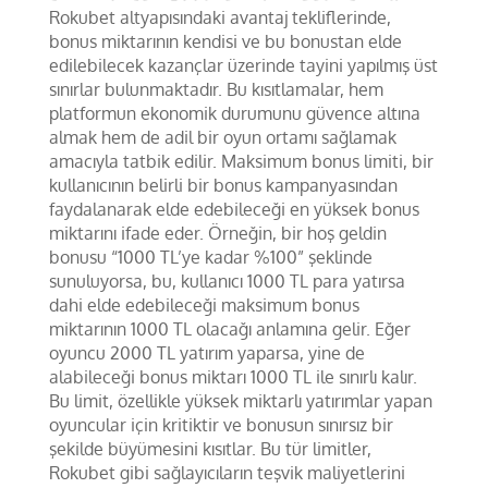
Rokubet altyapısındaki avantaj tekliflerinde,
bonus miktarının kendisi ve bu bonustan elde
edilebilecek kazançlar üzerinde tayini yapılmış üst
sınırlar bulunmaktadır. Bu kısıtlamalar, hem
platformun ekonomik durumunu güvence altına
almak hem de adil bir oyun ortamı sağlamak
amacıyla tatbik edilir. Maksimum bonus limiti, bir
kullanıcının belirli bir bonus kampanyasından
faydalanarak elde edebileceği en yüksek bonus
miktarını ifade eder. Örneğin, bir hoş geldin
bonusu “1000 TL’ye kadar %100” şeklinde
sunuluyorsa, bu, kullanıcı 1000 TL para yatırsa
dahi elde edebileceği maksimum bonus
miktarının 1000 TL olacağı anlamına gelir. Eğer
oyuncu 2000 TL yatırım yaparsa, yine de
alabileceği bonus miktarı 1000 TL ile sınırlı kalır.
Bu limit, özellikle yüksek miktarlı yatırımlar yapan
oyuncular için kritiktir ve bonusun sınırsız bir
şekilde büyümesini kısıtlar. Bu tür limitler,
Rokubet gibi sağlayıcıların teşvik maliyetlerini