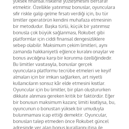
yüksek finansal risklerle yüzleşmesini bertaraf
etmektir. Özellikle yatırımsız bonuslar, oyunculara
sıfır riskle galip gelme fırsatı verdiği için, bu tür
limitler operatörün kendini muhafaza etmesinin
bir metodudur. Başka türlü, küçük bir yatırımsız
bonusla çok büyük sağlanması, Rokubet gibi
platformlar için ciddi finansal dengesizliklere
sebep olabilir. Maksimum çekim limitleri, aynı
zamanda hakkaniyetli eğlence kuralını onaylar ve
bonus avcılığına karşı bir korunma özelliğindedir.
Bu limitler vasıtasıyla, bonuslar gerçek
oyunculara platformu tecrübe etmeleri ve keyif
almaları için bir imkan sağlarken, art niyetli
kullanıcıların sonsuz kâr elde etmesini kısıtlar.
Oyuncular için bu limitler, bir plan oluştururken
dikkate alınması gereken kritik bir faktördür. Eğer
bir bonusun maksimum kazanç limiti kısıtlıysa, bu,
oyuncunun o bonustan yüksek bir umuduyla
bulunmaması icap ettiği demektir. Oyuncular,
bonusları talep etmeden önce Rokubet güncel
adresinde yer alan bonus kurallarını itina ile