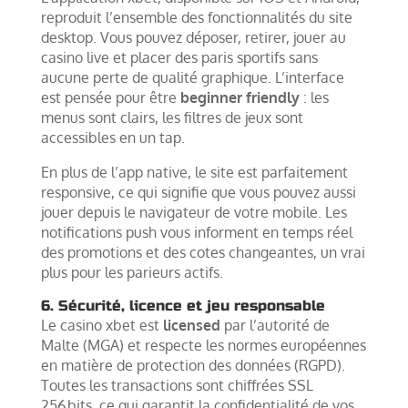
reproduit l’ensemble des fonctionnalités du site
desktop. Vous pouvez déposer, retirer, jouer au
casino live et placer des paris sportifs sans
aucune perte de qualité graphique. L’interface
est pensée pour être
beginner friendly
: les
menus sont clairs, les filtres de jeux sont
accessibles en un tap.
En plus de l’app native, le site est parfaitement
responsive, ce qui signifie que vous pouvez aussi
jouer depuis le navigateur de votre mobile. Les
notifications push vous informent en temps réel
des promotions et des cotes changeantes, un vrai
plus pour les parieurs actifs.
6. Sécurité, licence et jeu responsable
Le casino xbet est
licensed
par l’autorité de
Malte (MGA) et respecte les normes européennes
en matière de protection des données (RGPD).
Toutes les transactions sont chiffrées SSL
256 bits, ce qui garantit la confidentialité de vos