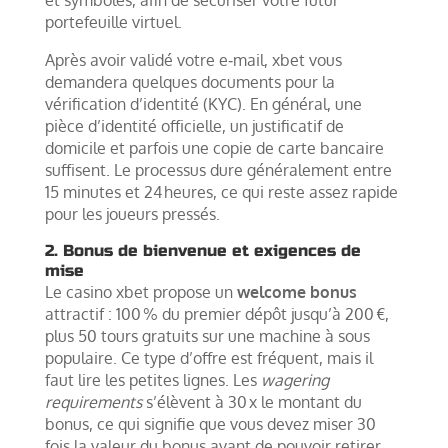
portefeuille virtuel.
Après avoir validé votre e‑mail, xbet vous
demandera quelques documents pour la
vérification d’identité (KYC). En général, une
pièce d’identité officielle, un justificatif de
domicile et parfois une copie de carte bancaire
suffisent. Le processus dure généralement entre
15 minutes et 24 heures, ce qui reste assez rapide
pour les joueurs pressés.
2. Bonus de bienvenue et exigences de
mise
Le casino xbet propose un
welcome bonus
attractif : 100 % du premier dépôt jusqu’à 200 €,
plus 50 tours gratuits sur une machine à sous
populaire. Ce type d’offre est fréquent, mais il
faut lire les petites lignes. Les
wagering
requirements
s’élèvent à 30 x le montant du
bonus, ce qui signifie que vous devez miser 30
fois la valeur du bonus avant de pouvoir retirer