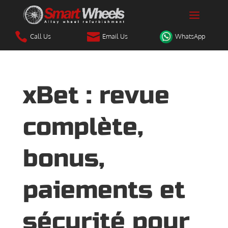


Call Us
Email Us
WhatsApp
xBet : revue
complète,
bonus,
paiements et
sécurité pour