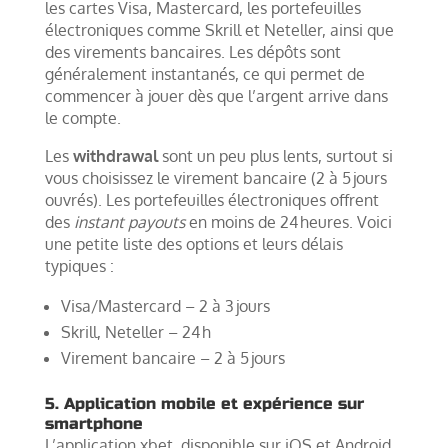
les cartes Visa, Mastercard, les portefeuilles
électroniques comme Skrill et Neteller, ainsi que
des virements bancaires. Les dépôts sont
généralement instantanés, ce qui permet de
commencer à jouer dès que l’argent arrive dans
le compte.
Les
withdrawal
sont un peu plus lents, surtout si
vous choisissez le virement bancaire (2 à 5 jours
ouvrés). Les portefeuilles électroniques offrent
des
instant payouts
en moins de 24 heures. Voici
une petite liste des options et leurs délais
typiques :
Visa/Mastercard – 2 à 3 jours
Skrill, Neteller – 24 h
Virement bancaire – 2 à 5 jours
5. Application mobile et expérience sur
smartphone
L’application xbet, disponible sur iOS et Android,