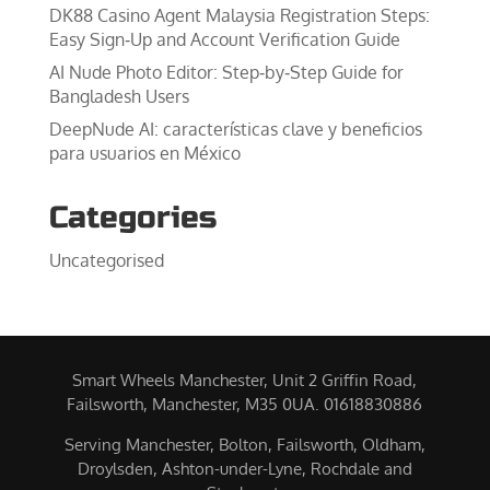
DK88 Casino Agent Malaysia Registration Steps:
Easy Sign‑Up and Account Verification Guide
AI Nude Photo Editor: Step‑by‑Step Guide for
Bangladesh Users
DeepNude AI: características clave y beneficios
para usuarios en México
Categories
Uncategorised
Smart Wheels Manchester, Unit 2 Griffin Road,
Failsworth, Manchester, M35 0UA. 01618830886
Serving Manchester, Bolton, Failsworth, Oldham,
Droylsden, Ashton-under-Lyne, Rochdale and