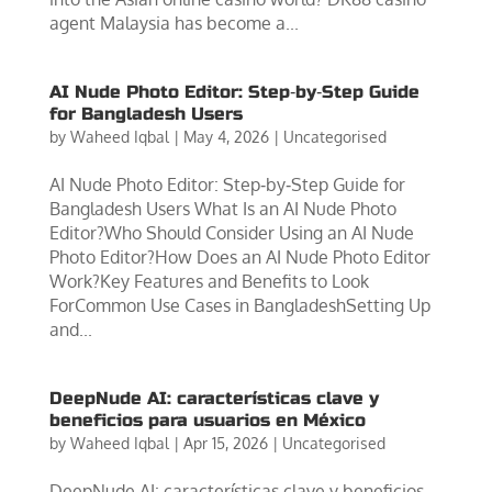
agent Malaysia has become a...
AI Nude Photo Editor: Step‑by‑Step Guide
for Bangladesh Users
by
Waheed Iqbal
|
May 4, 2026
|
Uncategorised
AI Nude Photo Editor: Step‑by‑Step Guide for
Bangladesh Users What Is an AI Nude Photo
Editor?Who Should Consider Using an AI Nude
Photo Editor?How Does an AI Nude Photo Editor
Work?Key Features and Benefits to Look
ForCommon Use Cases in BangladeshSetting Up
and...
DeepNude AI: características clave y
beneficios para usuarios en México
by
Waheed Iqbal
|
Apr 15, 2026
|
Uncategorised
DeepNude AI: características clave y beneficios