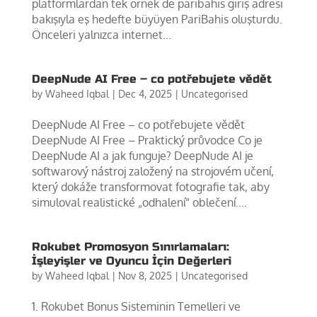
platformlardan tek örnek de paribahis giriş adresi
bakışıyla eş hedefte büyüyen PariBahis oluşturdu.
Önceleri yalnızca internet...
DeepNude AI Free – co potřebujete vědět
by
Waheed Iqbal
|
Dec 4, 2025
|
Uncategorised
DeepNude AI Free – co potřebujete vědět
DeepNude AI Free – Praktický průvodce Co je
DeepNude AI a jak funguje? DeepNude AI je
softwarový nástroj založený na strojovém učení,
který dokáže transformovat fotografie tak, aby
simuloval realistické „odhalení“ oblečení....
Rokubet Promosyon Sınırlamaları:
İşleyişler ve Oyuncu İçin Değerleri
by
Waheed Iqbal
|
Nov 8, 2025
|
Uncategorised
1. Rokubet Bonus Sisteminin Temelleri ve