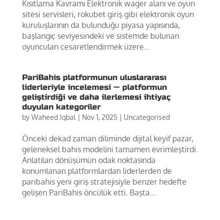
Kısıtlama Kavramı Elektronik wager alanı ve oyun
sitesi servisleri, rokubet giriş gibi elektronik oyun
kuruluşlarının da bulunduğu piyasa yapısında,
başlangıç seviyesindeki ve sistemde bulunan
oyuncuları cesaretlendirmek üzere...
PariBahis platformunun uluslararası
liderleriyle incelemesi — platformun
geliştirdiği ve daha ilerlemesi ihtiyaç
duyulan kategoriler
by
Waheed Iqbal
|
Nov 1, 2025
|
Uncategorised
Önceki dekad zaman diliminde dijital keyif pazar,
geleneksel bahis modelini tamamen evrimleştirdi.
Anlatılan dönüşümün odak noktasında
konumlanan platformlardan liderlerden de
paribahis yeni giriş stratejisiyle benzer hedefte
gelişen PariBahis öncülük etti. Başta...