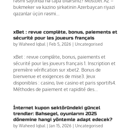
rəsmi saytında nə tapa bilərsiniz? Mostbet AZ –
bukmeker və kazino şirkətinin Azerbaycan riyazi
qazanlar üçün rəsmi...
xBet : revue complète, bonus, paiements et
sécurité pour les joueurs français
by
Waheed Iqbal
|
Feb 5, 2026
|
Uncategorised
xBet : revue complète, bonus, paiements et
sécurité pour les joueurs français 1. Inscription et
première vérification sur xbet2. Bonus de
bienvenue et exigences de mise3. Jeux
disponibles : casino, live casino et paris sportifs4.
Méthodes de paiement et rapidité des...
İnternet kupon sektöründeki güncel
trendler: Bahsegel, oyunlarını 2025
dönemine hangi yöntemle adapt edecek?
by
Waheed Iqbal
|
Jan 15, 2026
|
Uncategorised